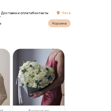
Чита
Доставка и оплата
Контакты
Корзина
ы
с]
Тихая мечта