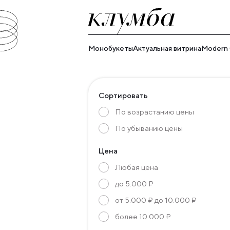
Монобукеты
Актуальная витрина
Modern C
Сортировать
По возрастанию цены
По убыванию цены
Цена
Любая цена
до 5.000 ₽
от 5.000 ₽ до 10.000 ₽
более 10.000 ₽