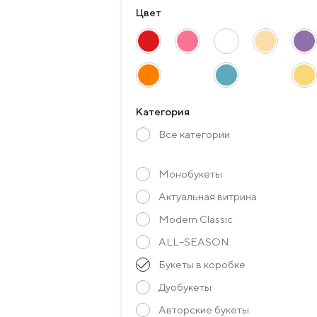
Цвет
Категория
Все категории
Монобукеты
Актуальная витрина
Modern Classic
ALL–SEASON
Букеты в коробке
Дуобукеты
Авторские букеты