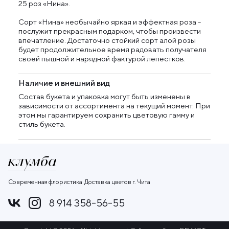
25 роз «Нина».
Сорт «Нина» необычайно яркая и эффектная роза -
послужит прекрасным подарком, чтобы произвести
впечатление. Достаточно стойкий сорт алой розы
будет продолжительное время радовать получателя
своей пышной и нарядной фактурой лепестков.
Наличие и внешний вид
Состав букета и упаковка могут быть изменены в
зависимости от ассортимента на текущий момент. При
этом мы гарантируем сохранить цветовую гамму и
стиль букета.
Современная флористика
Доставка цветов г.
Чита
8 914 358-56-55