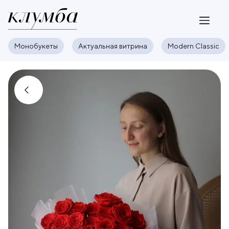
Монобукеты
Актуальная витрина
Modern Classic