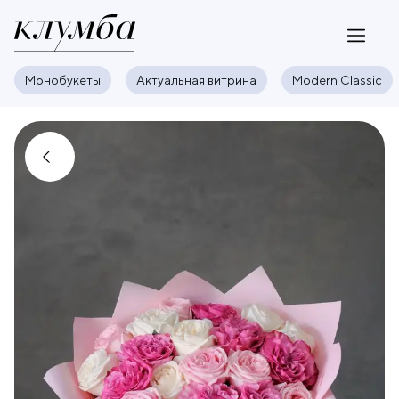
Монобукеты
Актуальная витрина
Modern Classic