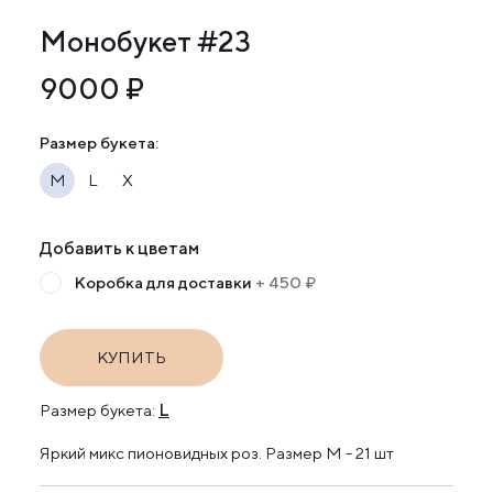
Монобукет #23
9000 ₽
Размер букета:
М
L
X
Добавить к цветам
Коробка для доставки
+ 450 ₽
КУПИТЬ
L
Размер букета:
Яркий микс пионовидных роз. Размер М - 21 шт